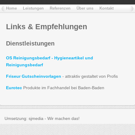
Home
Leistungen
Referenzen
Über uns
Kontakt
Links
& Empfehlungen
Dienstleistungen
OS Reinigungsbedarf - Hygieneartikel und
Reinigungsbedarf
Friseur Gutscheinvorlagen
- attraktiv gestaltet von Profis
Eurotec
Produkte im Fachhandel bei Baden-Baden
Umsetzung: sjmedia - Wir machen das!