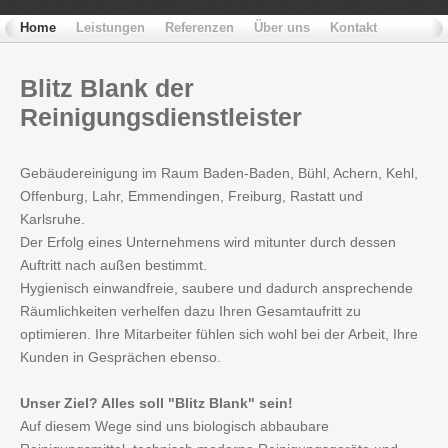
Home
Leistungen
Referenzen
Über uns
Kontakt
Blitz
Blank der
Reinigungsdienstleister
Gebäudereinigung im Raum Baden-Baden, Bühl, Achern, Kehl,
Offenburg, Lahr, Emmendingen, Freiburg, Rastatt und
Karlsruhe.
Der Erfolg eines Unternehmens wird mitunter durch dessen
Auftritt nach außen bestimmt.
Hygienisch einwandfreie, saubere und dadurch ansprechende
Räumlichkeiten verhelfen dazu Ihren Gesamtaufritt zu
optimieren. Ihre Mitarbeiter fühlen sich wohl bei der Arbeit, Ihre
Kunden in Gesprächen ebenso.
Unser Ziel? Alles soll "Blitz Blank" sein!
Auf diesem Wege sind uns biologisch abbaubare