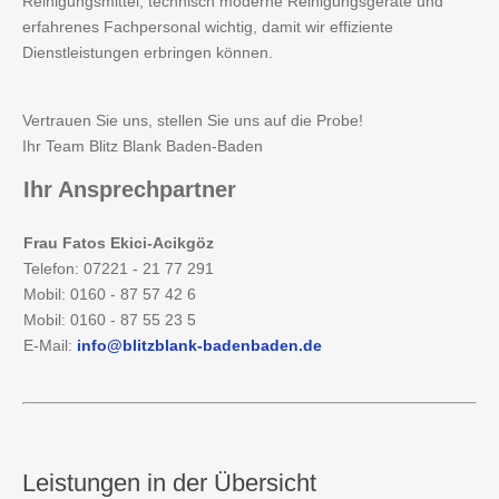
Reinigungsmittel, technisch moderne Reinigungsgeräte und
erfahrenes Fachpersonal wichtig, damit wir effiziente
Dienstleistungen erbringen können.
Vertrauen Sie uns, stellen Sie uns auf die Probe!
Ihr Team Blitz Blank Baden-Baden
Ihr
Ansprechpartner
Frau Fatos Ekici-Acikgöz
Telefon: 07221 - 21 77 291
Mobil: 0160 - 87 57 42 6
Mobil: 0160 - 87 55 23 5
E-Mail:
info@blitzblank-badenbaden.de
Leistungen
in der Übersicht