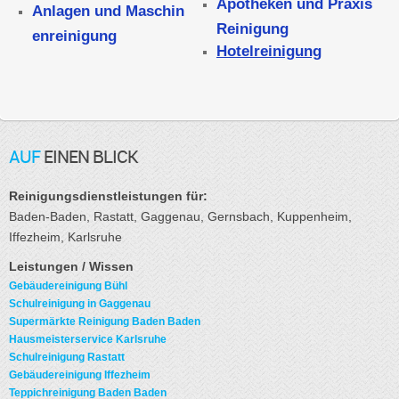
Apotheken und Praxis
Anlagen und Maschin
Reinigung
enreinigung
Hotelreinigung
AUF
EINEN BLICK
Reinigungsdienstleistungen für:
Baden-Baden, Rastatt, Gaggenau, Gernsbach, Kuppenheim,
Iffezheim, Karlsruhe
Leistungen / Wissen
Gebäudereinigung Bühl
Schulreinigung in Gaggenau
Supermärkte Reinigung Baden Baden
Hausmeisterservice Karlsruhe
Schulreinigung Rastatt
Gebäudereinigung Iffezheim
Teppichreinigung Baden Baden