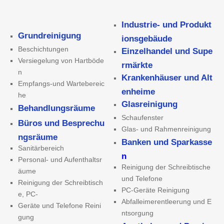
Industrie- und Produkt
Grundreinigung
ionsgebäude
Beschichtungen
Einzelhandel und Supe
Versiegelung von Hartböde
rmärkte
n
Krankenhäuser und Alt
Empfangs-und Wartebereic
enheime
he
Glasreinigung
Behandlungsräume
Schaufenster
Büros und Besprechu
Glas- und Rahmenreinigung
ngsräume
Banken und Sparkasse
Sanitärbereich
n
Personal- und Aufenthaltsr
Reinigung der Schreibtische
äume
und Telefone
Reinigung der Schreibtisch
PC-Geräte Reinigung
e, PC-
Abfalleimerentleerung und E
Geräte und Telefone Reini
ntsorgung
gung